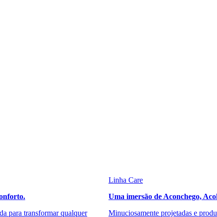
Linha Care
onforto.
Uma imersão de Aconchego, Acol
da para transformar qualquer
Minuciosamente projetadas e produz