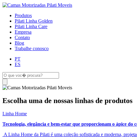
Produtos
Pilati Linha Golden
Pilati Linha Care
Empresa
Contato
Blog
Trabalhe conosco
PT
ES
Escolha uma de nossas linhas de produtos
Linha Home
Tecnologia, elegância e bem-estar que proporcionam o ápice do c
A Linha Home da Pilati é uma coleção sofisticada e moderna, projeta