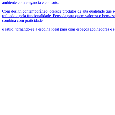
ambiente com elegância e conforto.
Com design contemporâneo, oferece produtos de alta qualidade que 
refinado e pela funcionalidade. Pensada para quem valoriza o bem-est
combina com praticidade
e estilo, tornando-se a escolha ideal para criar espaços acolhedores e 